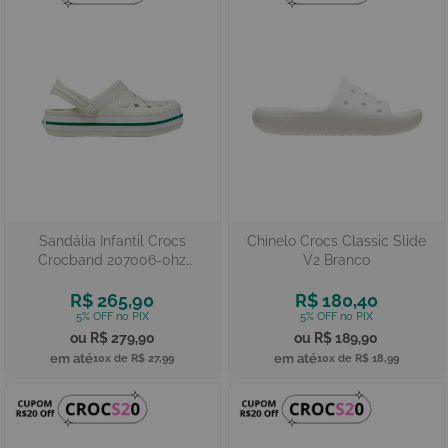
Sandália Infantil Crocs
Chinelo Crocs Classic Slide
Crocband 207006-0hz
V2 Branco
Bege/verde
R$ 265,90
R$ 180,40
R$ 279,90
R$ 189,90
10x de
R$ 27,99
10x de
R$ 18,99