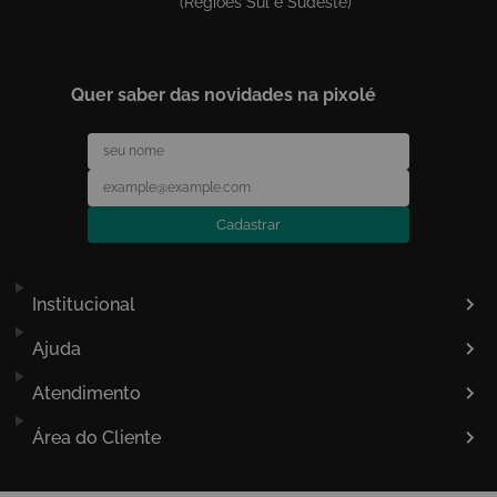
(Regiões Sul e Sudeste)
Quer saber das novidades na pixolé
Cadastrar
Institucional
Ajuda
Atendimento
Área do Cliente