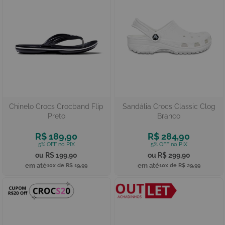
Chinelo Crocs Crocband Flip
Sandália Crocs Classic Clog
Preto
Branco
R$ 189,90
R$ 284,90
R$ 199,90
R$ 299,90
10x de
R$ 19,99
10x de
R$ 29,99