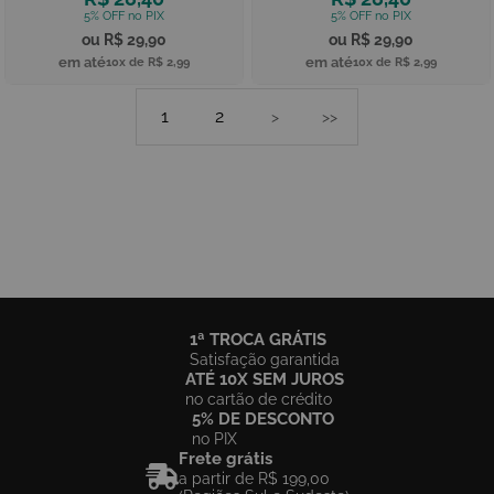
R$ 29,90
R$ 29,90
10x de
R$ 2,99
10x de
R$ 2,99
1
2
>
>>
1ª TROCA GRÁTIS
Satisfação garantida
ATÉ 10X SEM JUROS
no cartão de crédito
5% DE DESCONTO
no PIX
Frete grátis
a partir de R$ 199,00