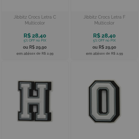
Jibbitz Crocs Letra C
Jibbitz Crocs Letra F
Multicolor
Multicolor
R$ 28,40
R$ 28,40
R$ 29,90
R$ 29,90
10x de
R$ 2,99
10x de
R$ 2,99