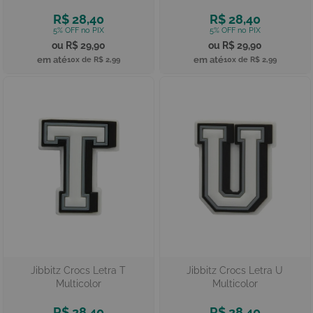
R$ 28,40
R$ 28,40
R$ 29,90
R$ 29,90
10x de
R$ 2,99
10x de
R$ 2,99
Jibbitz Crocs Letra T
Jibbitz Crocs Letra U
Multicolor
Multicolor
R$ 28,40
R$ 28,40