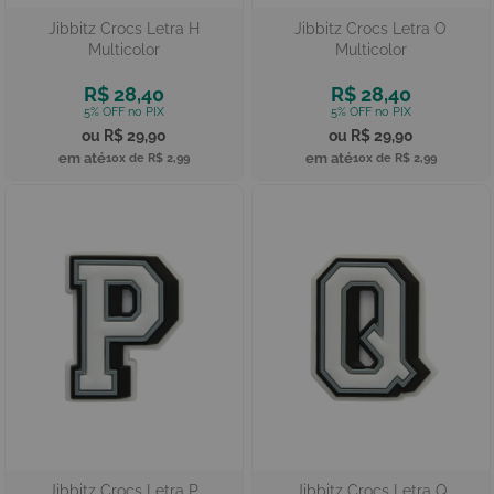
Jibbitz Crocs Letra H
Jibbitz Crocs Letra O
Multicolor
Multicolor
R$ 28,40
R$ 28,40
R$ 29,90
R$ 29,90
10x de
R$ 2,99
10x de
R$ 2,99
Jibbitz Crocs Letra P
Jibbitz Crocs Letra Q