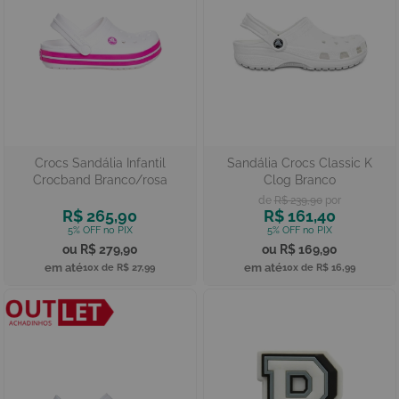
Crocs Sandália Infantil
Sandália Crocs Classic K
Crocband Branco/rosa
Clog Branco
R$ 239,90
R$ 265,90
R$ 161,40
R$ 279,90
R$ 169,90
10x de
R$ 27,99
10x de
R$ 16,99