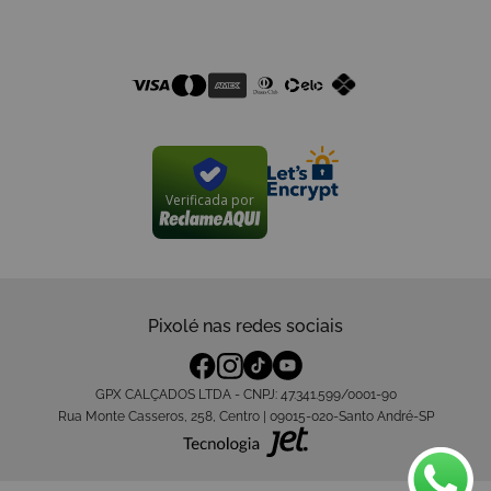
Formas de Pagamento
Certificado de Segurança
Verificada por
Pixolé nas redes sociais
GPX CALÇADOS LTDA - CNPJ: 47.341.599/0001-90
Rua Monte Casseros, 258, Centro | 09015-020-Santo André-SP