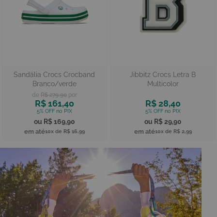
Sandália Crocs Crocband
Jibbitz Crocs Letra B
Branco/verde
Multicolor
R$ 279,90
R$ 161,40
R$ 28,40
R$ 169,90
R$ 29,90
10x de
R$ 16,99
10x de
R$ 2,99