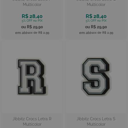
Multicolor
Multicolor
R$ 28,40
R$ 28,40
R$ 29,90
R$ 29,90
10x de
R$ 2,99
10x de
R$ 2,99
Jibbitz Crocs Letra R
Jibbitz Crocs Letra S
Multicolor
Multicolor