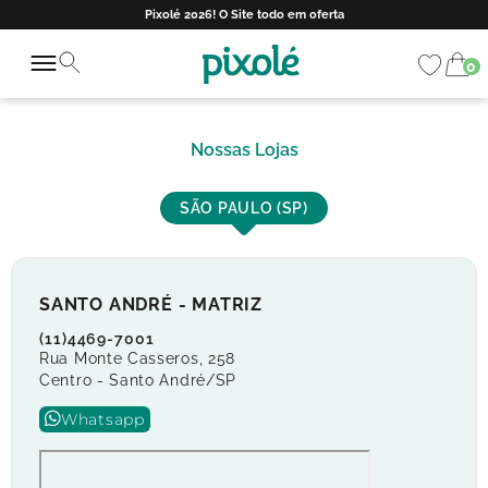
Pixolé 2026! O Site todo em oferta
0
Nossas Lojas
SÃO PAULO (SP)
SANTO ANDRÉ - MATRIZ
(11)4469-7001
Rua Monte Casseros, 258
Centro - Santo André/SP
Whatsapp