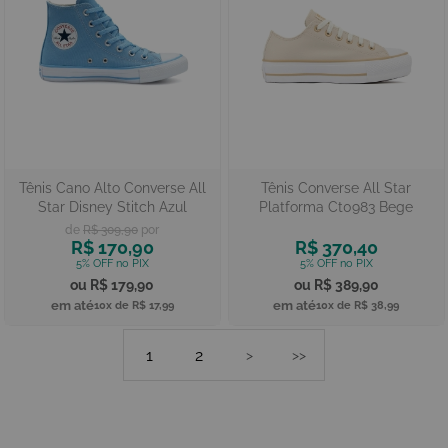
Tênis Cano Alto Converse All
Tênis Converse All Star
Star Disney Stitch Azul
Platforma Ct0983 Bege
R$ 309,90
R$ 170,90
R$ 370,40
R$ 179,90
R$ 389,90
10x de
R$ 17,99
10x de
R$ 38,99
1
2
>
>>