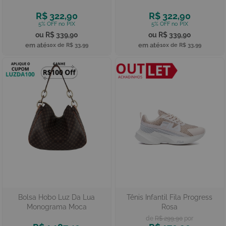
R$ 322,90
R$ 322,90
R$ 339,90
R$ 339,90
10x de
R$ 33,99
10x de
R$ 33,99
Bolsa Hobo Luz Da Lua
Tênis Infantil Fila Progress
Monograma Moca
Rosa
R$ 299,90