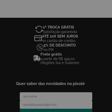
1ª TROCA GRÁTIS
Satisfação garantida
ATÉ 10X SEM JUROS
no cartão de crédito
5% DE DESCONTO
no PIX
Frete grátis
a partir de R$ 199,00
(Regiões Sul e Sudeste)
Quer saber das novidades na pixolé