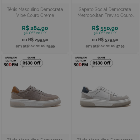
Tênis Masculino Democrata
Sapato Social Democrata
Vibe Couro Creme
Metropolitan Treviso Couro
Tan
R$ 284,90
R$ 550,90
R$ 299,90
R$ 579,90
10x de
R$ 29,99
10x de
R$ 57,99