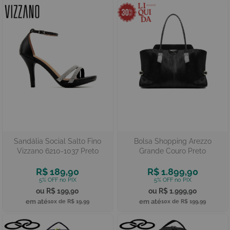
Sandália Social Salto Fino
Bolsa Shopping Arezzo
Vizzano 6210-1037 Preto
Grande Couro Preto
R$ 189,90
R$ 1.899,90
R$ 199,90
R$ 1.999,90
10x de
R$ 19,99
10x de
R$ 199,99