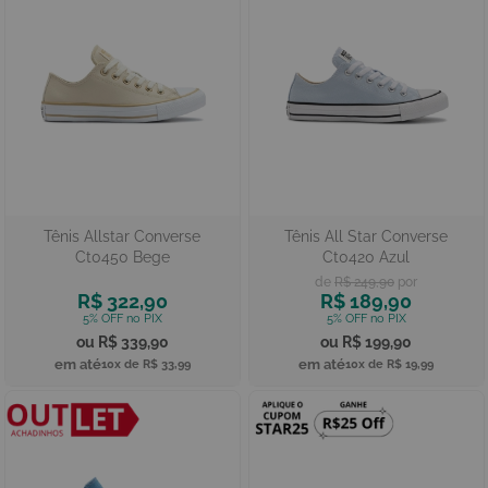
Tênis Allstar Converse
Tênis All Star Converse
Ct0450 Bege
Ct0420 Azul
R$ 249,90
R$ 322,90
R$ 189,90
R$ 339,90
R$ 199,90
10x de
R$ 33,99
10x de
R$ 19,99