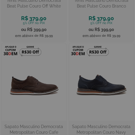
Tênis Masculino Democrata
Tênis Masculino Democrata
Beat Pulse Couro Off White
Beat Pulse Couro Branco
R$ 379,90
R$ 379,90
R$ 399,90
R$ 399,90
10x de
R$ 39,99
10x de
R$ 39,99
Sapato Masculino Democrata
Sapato Masculino Democrata
Metropolitan Couro Cafe
Metropolitan Couro Navy