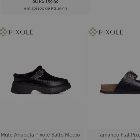
R$ 159,90
10x de
R$ 15,99
Mule Anabela Pixolé Salto Médio
Tamanco Flat Pixo