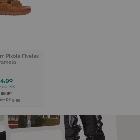
m Pixolé Fivelas
ramelo
4,90
 99,90
 de
R$ 9,99