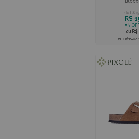
Bloco
R$ 1
R$ 1
R$ 
10x