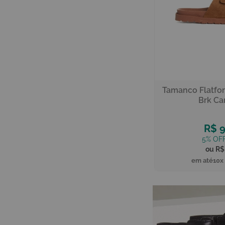
Tamanco Flatfor
Brk Ca
R$ 9
R$
10x