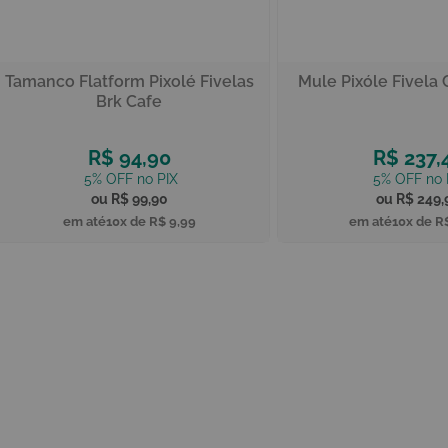
Tamanco Flatform Pixolé Fivelas
Mule Pixóle Fivela
Brk Cafe
R$ 94,90
R$ 237,
R$ 99,90
R$ 249,
10x de
R$ 9,99
10x de
R$