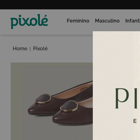
Feminino
Masculino
Infanti
Home
Pixolé