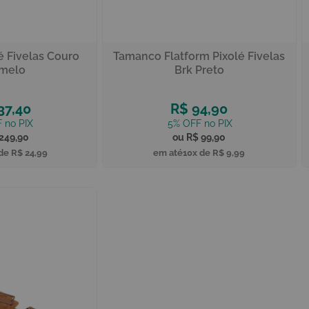
 Fivelas Couro
Tamanco Flatform Pixolé Fivelas
melo
Brk Preto
37,40
R$ 94,90
249,90
R$ 99,90
 de
R$ 24,99
10x de
R$ 9,99