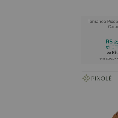
Tamanco Pixolé
Cara
R$ 2
R$ 
10x