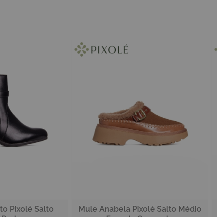
o Pixolé Salto
Mule Anabela Pixolé Salto Médio