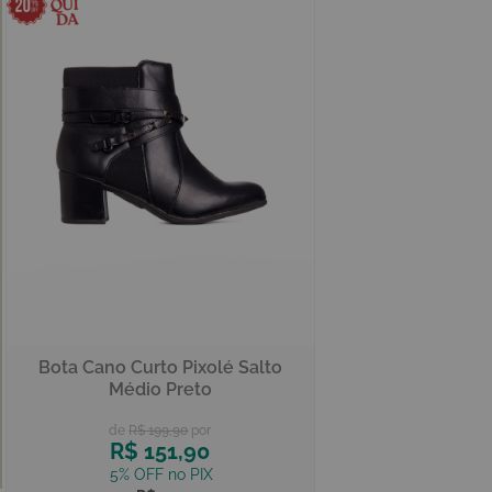
Bota Cano Curto Pixolé Salto
Médio Preto
R$ 199,90
R$ 151,90