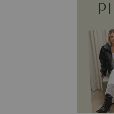
Pixolé